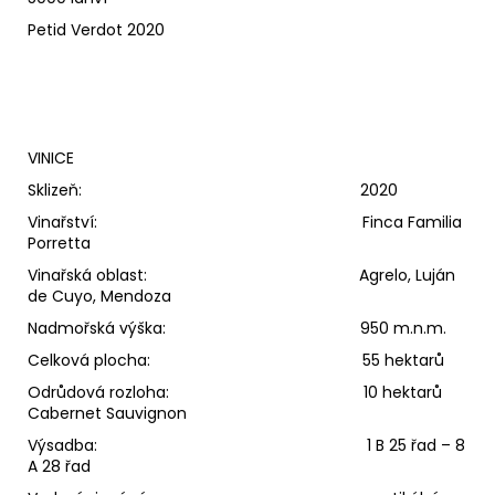
Petid Verdot 2020
VINICE
Sklizeň: 2020
Vinařství: Finca Familia
Porretta
Vinařská oblast: Agrelo, Luján
de Cuyo, Mendoza
Nadmořská výška: 950 m.n.m.
Celková plocha: 55 hektarů
Odrůdová rozloha: 10 hektarů
Cabernet Sauvignon
Výsadba: 1 B 25 řad – 8
A 28 řad