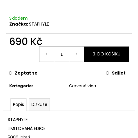
Skladem
Značka:
STAPHYLE
690 Kč
Měrná
DO KOŠÍKU
cena:
Zeptat se
Sdílet
Kategorie
:
Červená vína
Popis
Diskuze
STAPHYLE
LIMITOVANÁ EDICE
5000 lahví