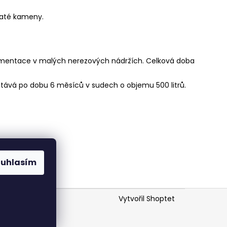
laté kameny.
fermentace v malých nerezových nádržích. Celková doba
stává po dobu 6 měsíců v sudech o objemu 500 litrů.
ouhlasím
Vytvořil Shoptet