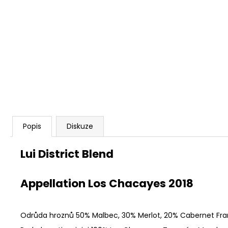
GRAN CABERNET FRANC RIGLOS
1 299 Kč
Popis
Diskuze
Lui District Blend
Appellation Los Chacayes 2018
Odrůda hroznů 50% Malbec, 30% Merlot, 20% Cabernet Fr